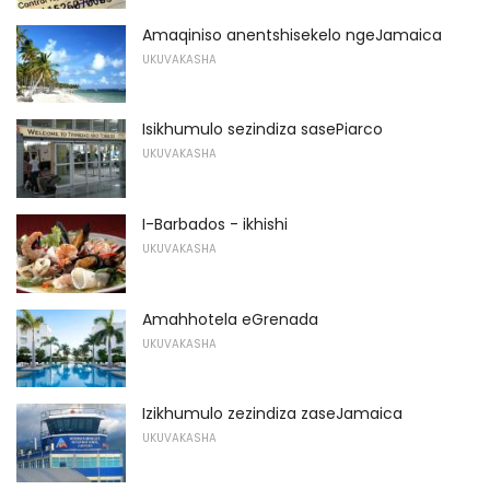
Amaqiniso anentshisekelo ngeJamaica
UKUVAKASHA
Isikhumulo sezindiza sasePiarco
UKUVAKASHA
I-Barbados - ikhishi
UKUVAKASHA
Amahhotela eGrenada
UKUVAKASHA
Izikhumulo zezindiza zaseJamaica
UKUVAKASHA