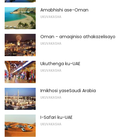
Amabhishi ase-Oman
UKUVAKASHA
Oman - amaqiniso athakazelisayo
UKUVAKASHA
Ukuthenga ku-UAE
UKUVAKASHA
Imikhosi yaseSaudi Arabia
UKUVAKASHA
I-Safari ku-UAE
UKUVAKASHA