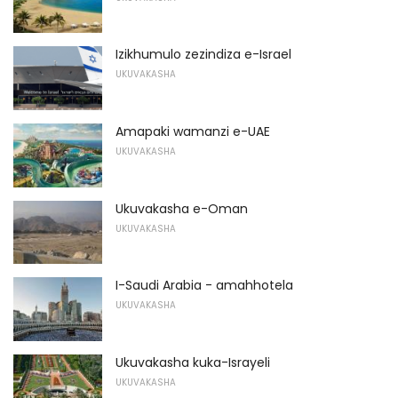
Izikhumulo zezindiza e-Israel
UKUVAKASHA
Amapaki wamanzi e-UAE
UKUVAKASHA
Ukuvakasha e-Oman
UKUVAKASHA
I-Saudi Arabia - amahhotela
UKUVAKASHA
Ukuvakasha kuka-Israyeli
UKUVAKASHA