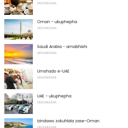
UKUVAKASHA
Oman - ukuphepha
UKUVAKASHA
Saudi Arabia - amabhishi
UKUVAKASHA
Umshado e-UAE
UKUVAKASHA
UAE - ukuphepha
UKUVAKASHA
Izindawo zokuhlala zase-Oman
UKUVAKASHA